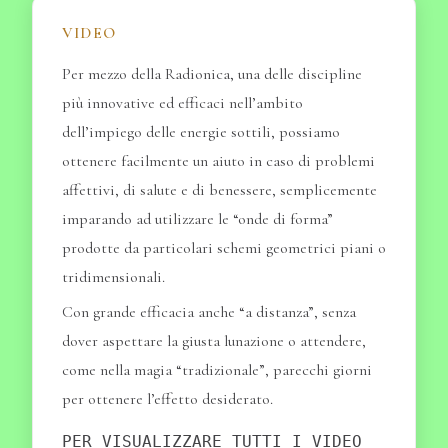
VIDEO
Per mezzo della Radionica, una delle discipline
più innovative ed efficaci nell’ambito
dell’impiego delle energie sottili, possiamo
ottenere facilmente un aiuto in caso di problemi
affettivi, di salute e di benessere, semplicemente
imparando ad utilizzare le “onde di forma”
prodotte da particolari schemi geometrici piani o
tridimensionali.
Con grande efficacia anche “a distanza”, senza
dover aspettare la giusta lunazione o attendere,
come nella magia “tradizionale”, parecchi giorni
per ottenere l’effetto desiderato.
PER VISUALIZZARE TUTTI I VIDEO