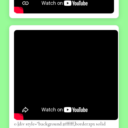
0 |div style="background:#ffffff;border:1px solid