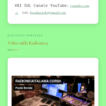
VAI SUL Canale YouTube
:
youtube.com
→
Info:
bendapaolo@gmail.com
RACCOLTA PARZIALE
Video sulla Radionica