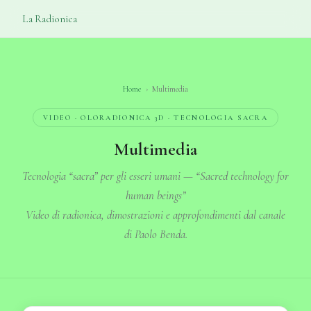
La
Radionica
Home
›
Multimedia
VIDEO · OLORADIONICA 3D · TECNOLOGIA SACRA
Multimedia
Tecnologia “sacra” per gli esseri umani — “Sacred technology for
human beings”
Video di radionica, dimostrazioni e approfondimenti dal canale
di Paolo Benda.