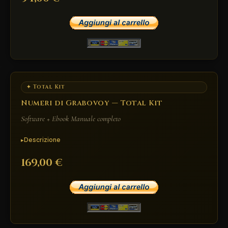
✦ Total Kit
Numeri di Grabovoy — Total Kit
Software + Ebook Manuale completo
Descrizione
169,00 €