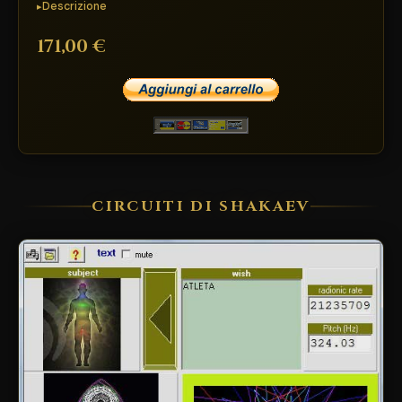
Descrizione
171,00 €
CIRCUITI DI SHAKAEV