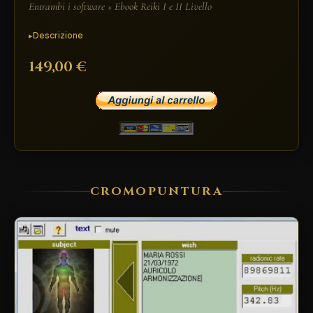
Entrambi i software + Ebook Reiki I e II Livello
Descrizione
149,00 €
CROMOPUNTURA