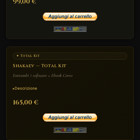
99,00 €
✦ Total Kit
Shakaev — Total Kit
Entrambi i software + Ebook Corso
Descrizione
165,00 €