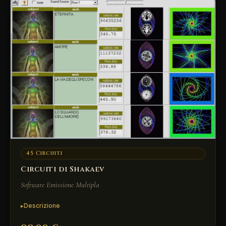
45 Circuiti
Circuiti di Shakaev
Software Emissione Multipla
Descrizione