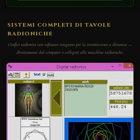
SISTEMI COMPLETI DI TAVOLE
RADIONICHE
Grafici radionici con software integrato per la trasmissione a distanza —
direttamente dal computer o collegati alle macchine radioniche.