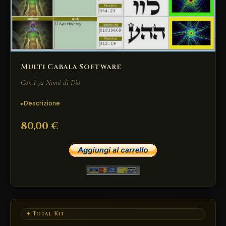
Multi Cabala Software
Con i 72 Nomi di Dio
Descrizione
80,00 €
✦ Total Kit