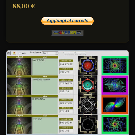
88,00 €