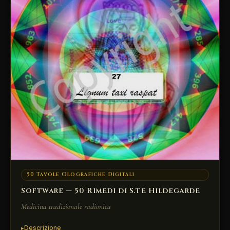
50 Tavole Olografiche Digitali
Software — 50 Rimedi di S.te Hildegarde
Medicina tradizionale radionica
Descrizione