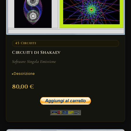
45 Circuiti
Circuiti di Shakaev
Software Singola Emissione
Descrizione
80,00 €