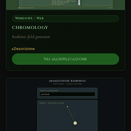
Windows / Web
CHROMOLOGY
Radionic field generator
Descrizione
Vai all'Applicazione