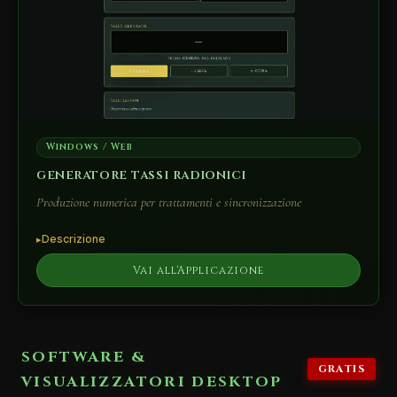
Windows / Web
generatore tassi radionici
Produzione numerica per trattamenti e sincronizzazione
Descrizione
Vai all'Applicazione
SOFTWARE &
GRATIS
VISUALIZZATORI DESKTOP