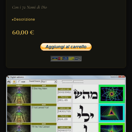
Con i 72 Nomi di Dio
Descrizione
60,00 €