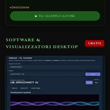
Descrizione
▶ Vai all'Applicazione
SOFTWARE &
GRATIS
VISUALIZZATORI DESKTOP