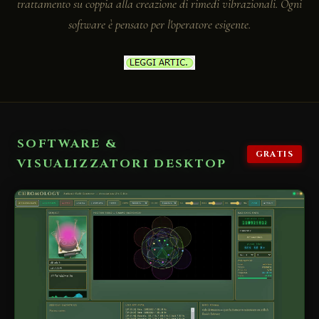
trattamento su coppia alla creazione di rimedi vibrazionali. Ogni
software è pensato per l'operatore esigente.
SOFTWARE &
GRATIS
VISUALIZZATORI DESKTOP