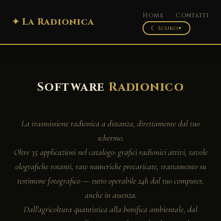
Home
Contatti
✦ La Radionica
☾ Scuro
▼
Software
Radionico
La trasmissione radionica a distanza, direttamente dal tuo
schermo.
Oltre 35 applicazioni nel catalogo: grafici radionici attivi, tavole
olografiche rotanti, rate numeriche precaricate, trattamento su
testimone fotografico — tutto operabile 24h dal tuo computer,
anche in assenza.
Dall'agricoltura quantistica alla bonifica ambientale, dal