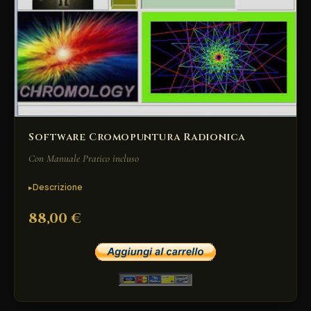
Software Cromopuntura Radionica
Con Manuale Pratico incluso
Descrizione
88,00 €