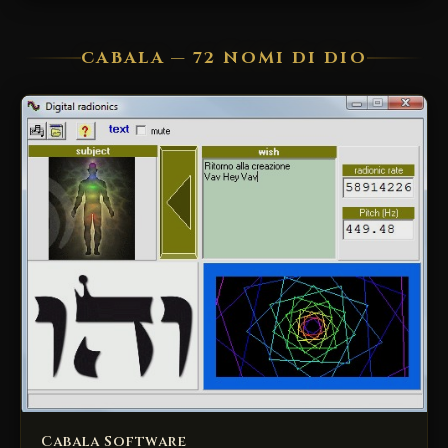
CABALA — 72 NOMI DI DIO
Cabala Software