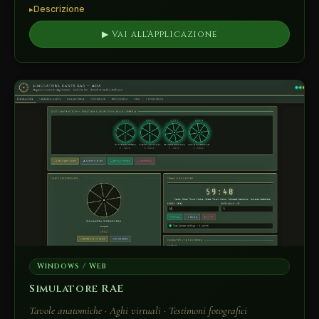
Descrizione
▶ Vai all'Applicazione
Windows / Web
Simulatore RAE
Tavole anatomiche · Aghi virtuali · Testimoni fotografici