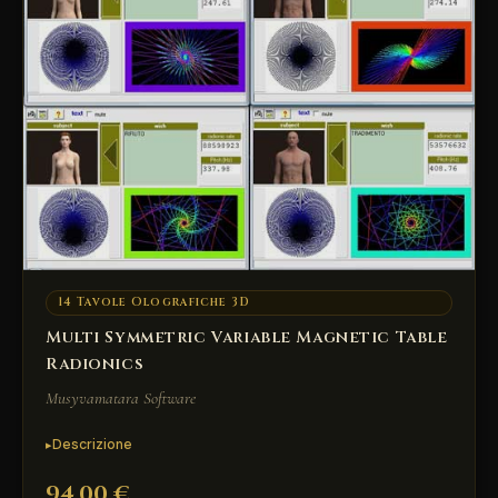
14 Tavole Olografiche 3D
Multi Symmetric Variable Magnetic Table
Radionics
Musyvamatara Software
Descrizione
94,00 €