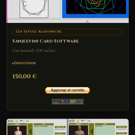
324 Tavole Radioniche
Sanjeevini Card Software
Con manuale PDF incluso
Descrizione
150,00 €